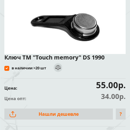
Ключ TM "Touch memory" DS 1990
в наличии >20 шт
55.00р.
Цена:
34.00р.
Цена опт:
Нашли дешевле
?