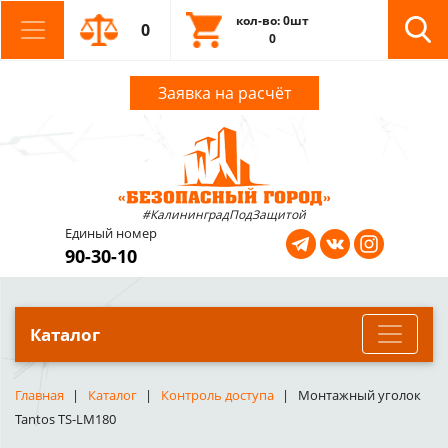
кол-во: 0шт
0
0
Заявка на расчёт
#КалининградПодЗащитой
Единый номер
90-30-10
Каталог
Главная
Каталог
Контроль доступа
Монтажный уголок
Tantos TS-LM180