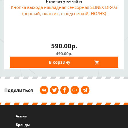
Наличие уточняйте
Кнопка выхода накладная сенсорная SLINEX DR-03
(черный, пластик, с подсветкой, НО/НЗ)
590.00р.
490.00р.
В корзину
Поделиться
Акции
Бренды