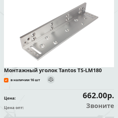
Монтажный уголок Tantos TS-LM180
в наличии 16 шт
662.00р.
Цена:
Звоните
Цена опт: