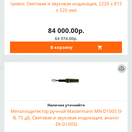
тревог, Световая и звуковая индикация, 2220 х 815
х 520 мм)
84 000.00р.
64 974.00р.
В корзину
Наличие уточняйте
Металлодетектор ручной Mastermann MN-D100S (9
В, 75 дБ, Световая и звуковая индикация, аналог
ZK-D100S)