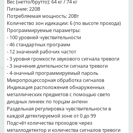
Вес (нетто/брутто): 64 кг / 74 кг
Питание: 220В
Потребляемая мощность: 20Вт
Количество зон идикации: 6 (по высоте прохода)
Программируемые параметры:
- 100 уровней чувствительности
- 46 стандартных программ
- 12 значений рабочих частот
- 3 уровня громкости звукового сигнала тревоги
- 3 значения длительности сигнала тревоги
- 4-значный программируемый пароль
Микропроцессорная обработка сигналов
Индикация расположения обнаруженных
металлических предметов с помощью свето
диодных линеек по торцам антенн
Раздельная регулировка чувствительности в
каждой детектируемой зоне от 0 до 99
Подсчёт количества проходов через
металлодетектор и количества сигналов тревоги