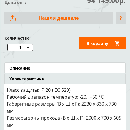
94 145.00р.
Цена опт:
Нашли дешевле
?
Количество
В корзину
-
+
Описание
Характеристики
Класс защиты: IP 20 (IEC 529)
Рабочий диапазон температур: -20...+50 °С
Габаритные размеры (В х Ш х Г): 2230 х 830 х 730
мм
Размеры зоны прохода (В х Ш х Г): 2000 х 700 х 605
мм