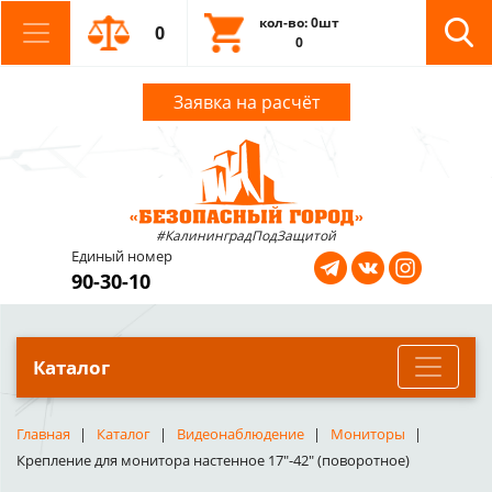
кол-во: 0шт
0
0
Заявка на расчёт
#КалининградПодЗащитой
Единый номер
90-30-10
Каталог
Главная
Каталог
Видеонаблюдение
Мониторы
Крепление для монитора настенное 17"-42" (поворотное)