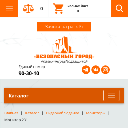
кол-во: 0шт
0
0
Заявка на расчёт
#КалининградПодЗащитой
Единый номер
90-30-10
Каталог
Главная
Каталог
Видеонаблюдение
Мониторы
Монитор 23"