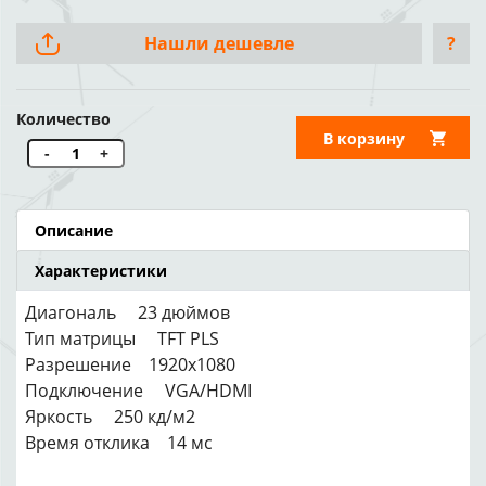
Нашли дешевле
?
Количество
В корзину
-
+
Описание
Характеристики
Диагональ 23 дюймов
Тип матрицы TFT PLS
Разрешение 1920x1080
Подключение VGA/HDMI
Яркость 250 кд/м2
Время отклика 14 мс