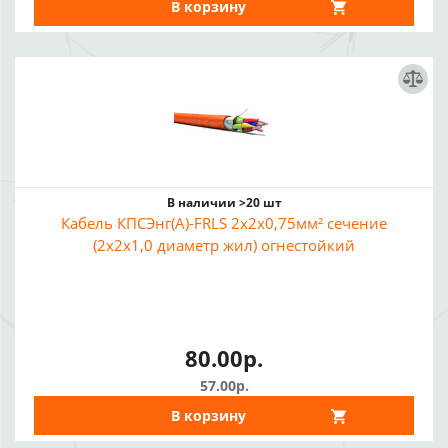
В корзину
В наличии >20 шт
Кабель КПСЭнг(А)-FRLS 2x2x0,75мм² сечение
(2x2x1,0 диаметр жил) огнестойкий
80.00р.
57.00р.
В корзину