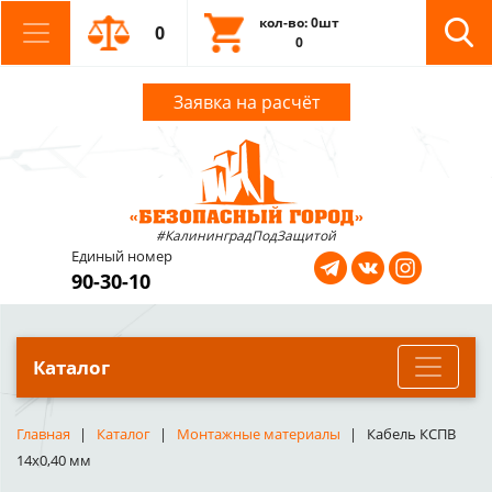
кол-во: 0шт
0
0
Заявка на расчёт
#КалининградПодЗащитой
Единый номер
90-30-10
Каталог
Главная
Каталог
Монтажные материалы
Кабель КСПВ
14х0,40 мм