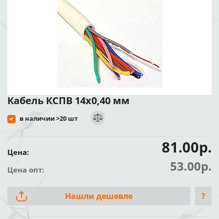
Кабель КСПВ 14х0,40 мм
в наличии >20 шт
81.00р.
Цена:
53.00р.
Цена опт:
Нашли дешевле
?