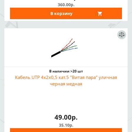
360.00р.
В корзину
В наличии >20 шт
Кабель UTP 4x2x0,5 кат.5 "Витая пара" уличная
черная медная
49.00р.
35.10р.