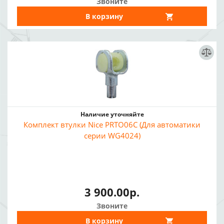
Звоните
В корзину
Наличие уточняйте
Комплект втулки Nice PRTO06C (Для автоматики
серии WG4024)
3 900.00р.
Звоните
В корзину