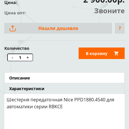
Цена:
Звоните
Цена опт:
Нашли дешевле
?
Количество
В корзину
-
+
Описание
Характеристики
Шестерня передаточная Nice PPD1880.4540 для
автоматики серии RBKCE