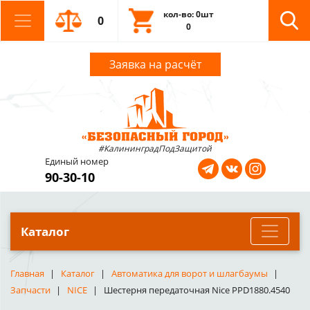
кол-во: 0шт
0
0
Заявка на расчёт
#КалининградПодЗащитой
Единый номер
90-30-10
Каталог
Главная
Каталог
Автоматика для ворот и шлагбаумы
Запчасти
NICE
Шестерня передаточная Nice PPD1880.4540