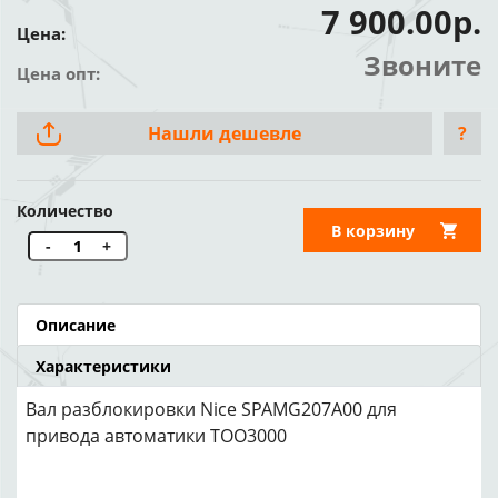
7 900.00р.
Цена:
Звоните
Цена опт:
Нашли дешевле
?
Количество
В корзину
-
+
Описание
Характеристики
Вал разблокировки Nice SPAMG207A00 для
привода автоматики TOO3000