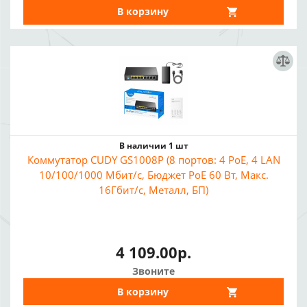
В корзину
В наличии 1 шт
Коммутатор CUDY GS1008P (8 портов: 4 PoE, 4 LAN
10/100/1000 Мбит/с, Бюджет PoE 60 Вт, Макс.
16Гбит/с, Металл, БП)
4 109.00р.
Звоните
В корзину