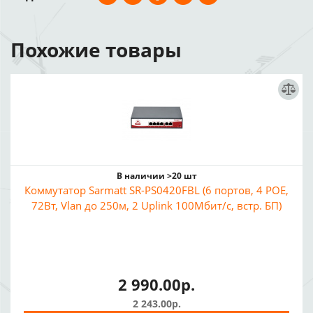
Похожие товары
В наличии >20 шт
Коммутатор Sarmatt SR-PS0420FBL (6 портов, 4 POE,
72Вт, Vlan до 250м, 2 Uplink 100Мбит/с, встр. БП)
2 990.00р.
2 243.00р.