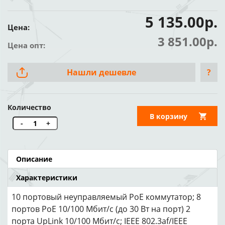
5 135.00р.
Цена:
3 851.00р.
Цена опт:
Нашли дешевле
?
Количество
В корзину
-
+
Описание
Характеристики
10 портовый неуправляемый РоЕ коммутатор; 8
портов PoE 10/100 Мбит/с (до 30 Вт на порт) 2
порта UpLink 10/100 Мбит/с; IEEE 802.3af/IEEE