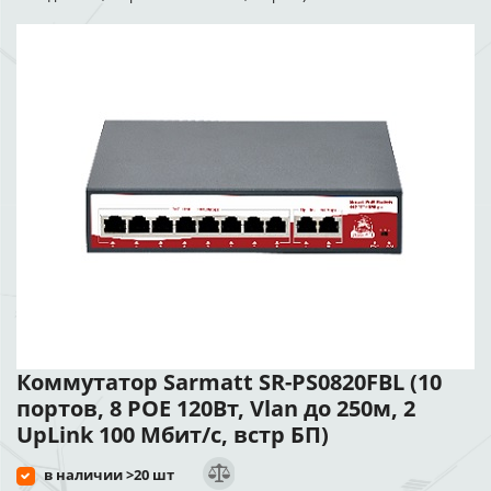
Коммутатор Sarmatt SR-PS0820FBL (10
портов, 8 POE 120Вт, Vlan до 250м, 2
UpLink 100 Мбит/с, встр БП)
в наличии >20 шт