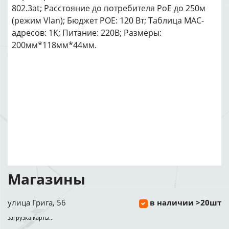
802.3at; Расстояние до потребителя PoE до 250м
(режим Vlan); Бюджет РОЕ: 120 Вт; Таблица MAC-
адресов: 1K; Питание: 220В; Размеры:
200мм*118мм*44мм.
Магазины
улица Грига, 56
в наличии >20шт
загрузка карты...