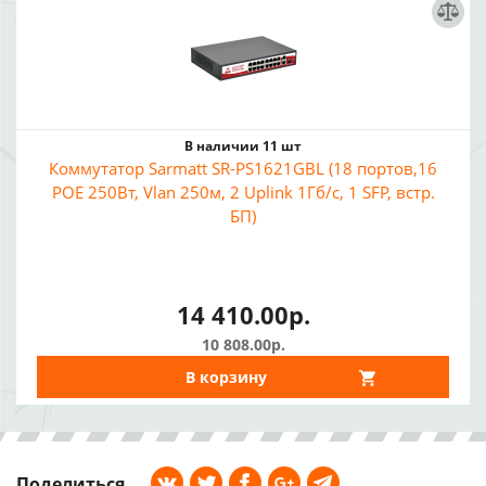
В наличии 11 шт
Коммутатор Sarmatt SR-PS1621GBL (18 портов,16
POE 250Вт, Vlan 250м, 2 Uplink 1Гб/с, 1 SFP, встр.
БП)
14 410.00р.
10 808.00р.
В корзину
Поделиться