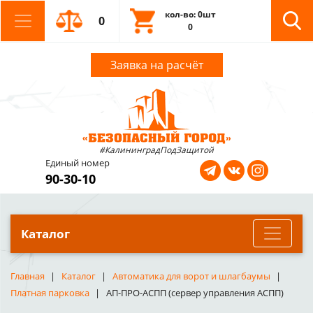
кол-во: 0шт
0
0
Заявка на расчёт
#КалининградПодЗащитой
Единый номер
90-30-10
Каталог
Главная
Каталог
Автоматика для ворот и шлагбаумы
Платная парковка
АП-ПРО-АСПП (сервер управления АСПП)