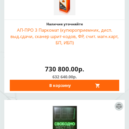
Наличие уточняйте
АП-ПРО 3 Паркомат (купюроприемник, дисп.
выд.сдачи, сканер шрит-кодов, ФР, счит. магн.карт,
БП, ИБП)
730 800.00р.
632 640.00р.
В корзину