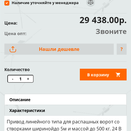
Наличие уточняйте у менеджера
29 438.00р.
Цена:
Звоните
Цена опт:
Нашли дешевле
?
Количество
В корзину
-
+
Описание
Характеристики
Привод линейного типа для распашных ворот со
створками ширинойдо 5м и массой до 500 кг. 24 В