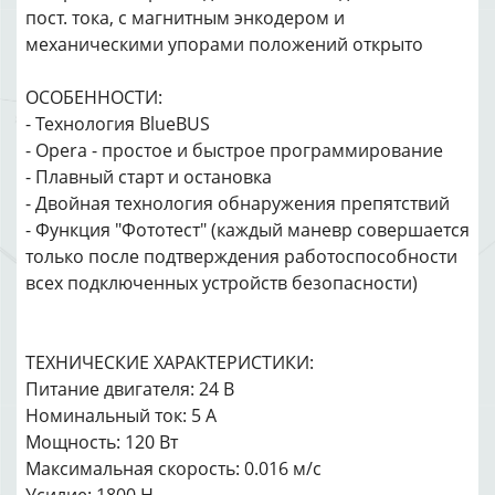
пост. тока, с магнитным энкодером и
механическими упорами положений открыто
ОСОБЕННОСТИ:
- Технология BlueBUS
- Opera - простое и быстрое программирование
- Плавный старт и остановка
- Двойная технология обнаружения препятствий
- Функция "Фототест" (каждый маневр совершается
только после подтверждения работоспособности
всех подключенных устройств безопасности)
ТЕХНИЧЕСКИЕ ХАРАКТЕРИСТИКИ:
Питание двигателя: 24 В
Номинальный ток: 5 A
Мощность: 120 Вт
Максимальная скорость: 0.016 м/с