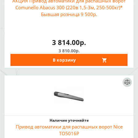
АКЦИЯ Привод автоматики для распашных ворот
Comunello Abacus 300 (220в 1,5-3м, 250-500кг)*
Бывшая розница 9 500р.
3 814.00р.
3 810.00р.
В корзину
Наличие уточняйте
Привод автоматики для распашных ворот Nice
TO5016P