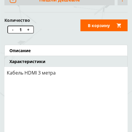
Количество
В корзину
-
+
Описание
Характеристики
Кабель HDMI 3 метра