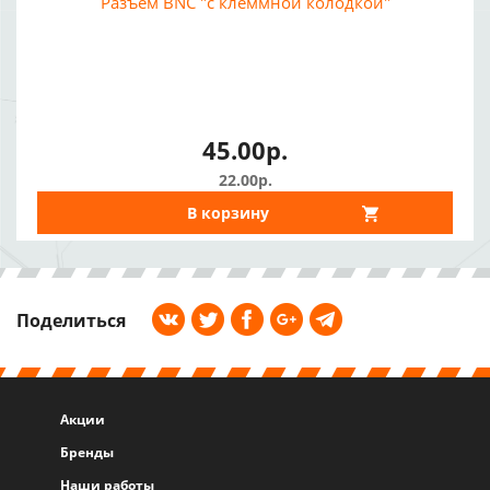
Разъем BNC "с клеммной колодкой"
45.00р.
22.00р.
В корзину
Поделиться
Акции
Бренды
Наши работы