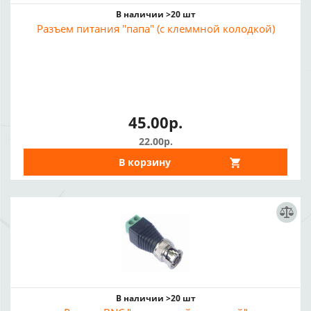
В наличии >20 шт
Разъем питания "папа" (с клеммной колодкой)
45.00р.
22.00р.
В корзину
В наличии >20 шт