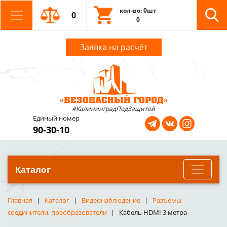
кол-во: 0шт
0
0
Заявка на расчёт
#КалининградПодЗащитой
Единый номер
90-30-10
Каталог
Главная
Каталог
Видеонаблюдение
Разъемы,
соединители, преобразователи
Кабель HDMI 3 метра