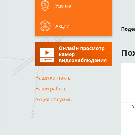
Уценка
Акции
Поде
Онлайн просмотр
По
камер
видеонаблюдения
Наши контакты
Наши работы
Акция от суммы
В