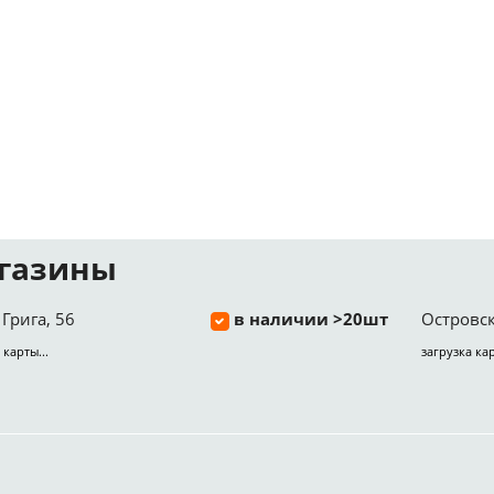
газины
Грига, 56
в наличии >20шт
Островск
 карты...
загрузка кар