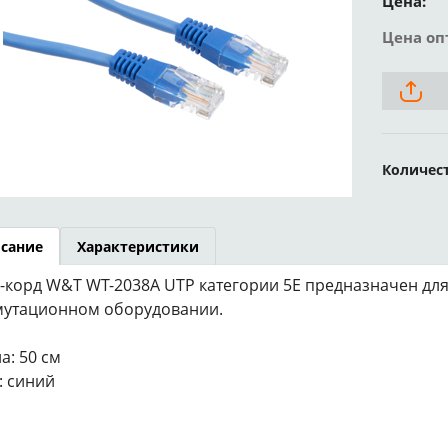
Цена:
Цена оп
Количес
сание
Характеристики
-корд W&T WT-2038A UTP категории 5E предназначен для
утационном оборудовании.
а: 50 см
: синий