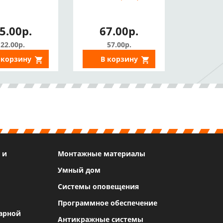
5.00р.
67.00р.
22.00р.
57.00р.
 корзину
В корзину
 и
Монтажные материалы
Умный дом
Системы оповещения
Программное обеспечение
арной
Антикражные системы