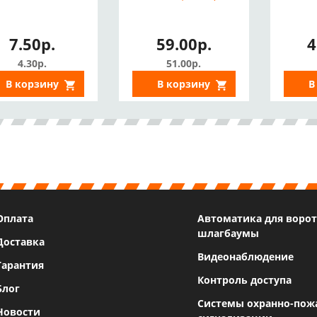
7.50р.
59.00р.
4
4.30р.
51.00р.
В корзину
В корзину
В
Оплата
Автоматика для ворот
шлагбаумы
Доставка
Видеонаблюдение
Гарантия
Контроль доступа
Блог
Системы охранно-пож
Новости