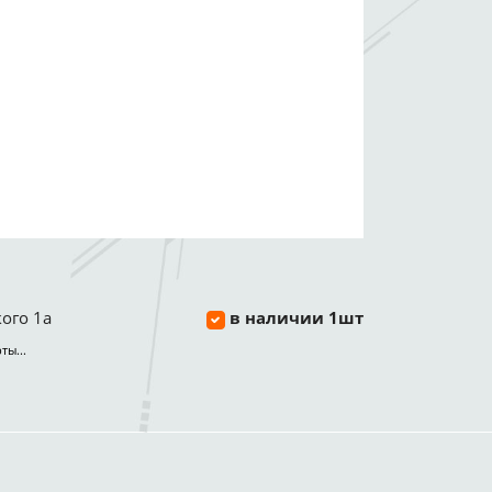
ого 1а
в наличии 1шт
ты...