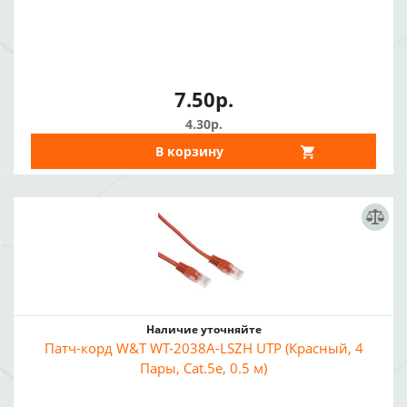
7.50р.
4.30р.
В корзину
Наличие уточняйте
Патч-корд W&T WT-2038A-LSZH UTP (Красный, 4
Пары, Cat.5e, 0.5 м)