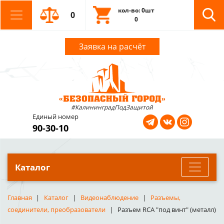
кол-во: 0шт
0
0
Заявка на расчёт
#КалининградПодЗащитой
Единый номер
90-30-10
Каталог
Главная
Каталог
Видеонаблюдение
Разъемы,
соединители, преобразователи
Разъем RCA "под винт" (металл)