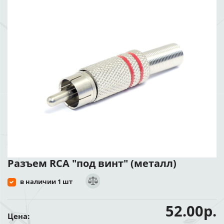
Разъем RCA "под винт" (металл)
в наличии 1 шт
52.00р.
Цена: