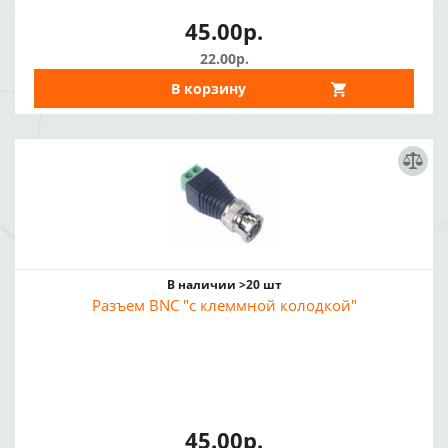
45.00р.
22.00р.
В корзину
В наличии >20 шт
Разъем BNC "с клеммной колодкой"
45.00р.