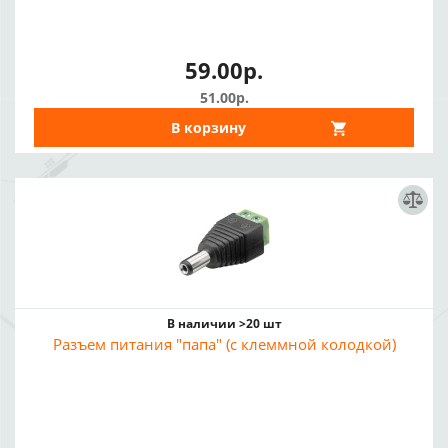
59.00р.
51.00р.
В корзину
В наличии >20 шт
Разъем питания "папа" (с клеммной колодкой)