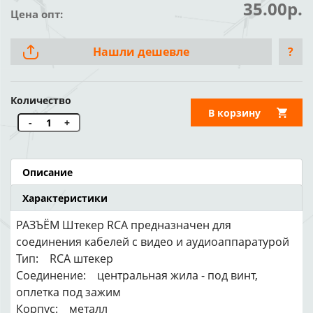
35.00р.
Цена опт:
Нашли дешевле
?
Количество
В корзину
-
+
Описание
Характеристики
РАЗЪЁМ Штекер RCA предназначен для
соединения кабелей с видео и аудиоаппаратурой
Тип: RCA штекер
Соединение: центральная жила - под винт,
оплетка под зажим
Корпус: металл