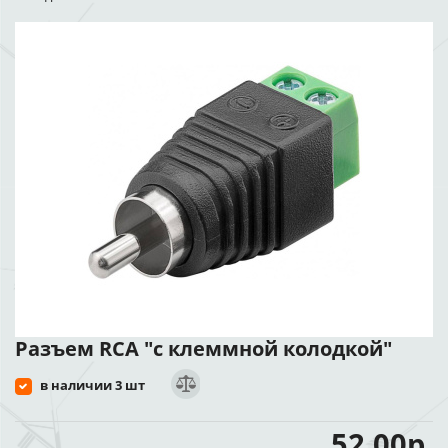
Разъем RCA "с клеммной колодкой"
в наличии 3 шт
52.00р.