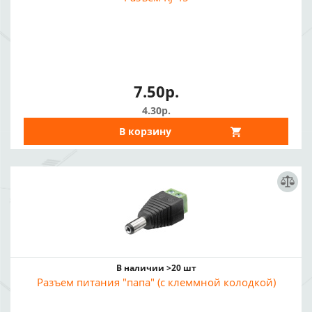
7.50р.
4.30р.
В корзину
В наличии >20 шт
Разъем питания "папа" (с клеммной колодкой)