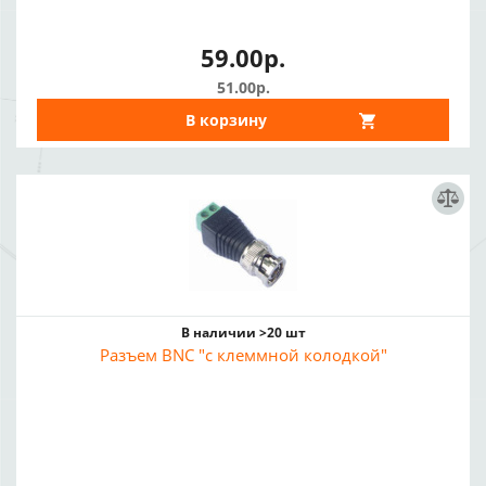
59.00р.
51.00р.
В корзину
В наличии >20 шт
Разъем BNC "с клеммной колодкой"