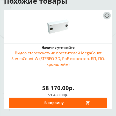
Похожие товары
Наличие уточняйте
Видео стереосчетчик посетителей MegaCount
StereoCount-W (STEREO 3D, PoE-инжектор, БП, ПО,
кронштейн)
58 170.00р.
51 450.00р.
В корзину