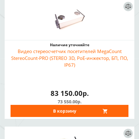
Наличие уточняйте
Видео стереосчетчик посетителей MegaCount
StereoCount-PRO (STEREO 3D, PoE-инжектор, БП, ПО,
IP67)
83 150.00р.
73 550.00р.
В корзину