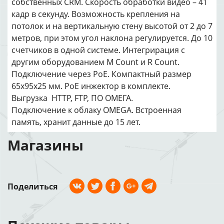
собственных CRM. Скорость обработки видео – 41
кадр в секунду. Возможность крепления на
потолок и на вертикальную стену высотой от 2 до 7
метров, при этом угол наклона регулируется. До 10
счетчиков в одной системе. Интегрирация с
другим оборудованием M Count и R Count.
Подключение через PoE. Компактный размер
65х95х25 мм. PoE инжектор в комплекте.
Выгрузка HTTP, FTP, ПО ОМЕГА.
Подключение к облаку OMEGA. Встроенная
память, хранит данные до 15 лет.
Магазины
Поделиться