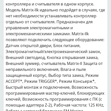
контроллера и считывателя в одном корпусе.
Модель Matrix-IIk идеально подойдет в случаях, где
нет необходимости устанавливать контроллер
отдельно от считывателя. Предназначен для
управления электромагнитными и
электромеханическими замками. Matrix-IIk
позволяют подключить следующее оборудование:
Датчик открытой двери, Блок питания,
Электромагнитный/электромеханический замок,
Внешний светодиод, Кнопка открывания замка,
Внешний зуммер, считыватель Matrix-II Защита от
неправильного включения, Влага-и пыле
защищенный корпус, Выбор типа замка, Режим
ACCEPT*, Режим TRIGGER*, Режим Консьерж*,
Быстрый монтаж и подключение, Возможность
программирования мастер-ключей, блокирующих
ключей, Возможность программирования с ПК (с
помощью адаптера Z-2), Рабочая частота: 125 KHz,