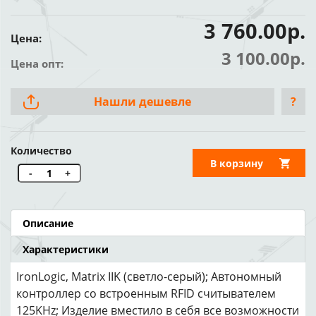
3 760.00р.
Цена:
3 100.00р.
Цена опт:
Нашли дешевле
?
Количество
В корзину
-
+
Описание
Характеристики
IronLogic, Matrix IIK (светло-серый); Автономный
контроллер со встроенным RFID считывателем
125KHz; Изделие вместило в себя все возможности