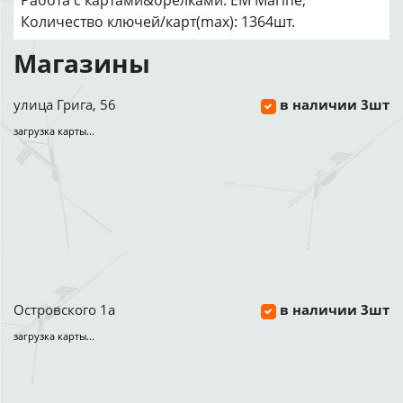
Работа с картами&брелками: EM Marine,
Количество ключей/карт(max): 1364шт.
Магазины
улица Грига, 56
в наличии 3шт
загрузка карты...
Островского 1а
в наличии 3шт
загрузка карты...