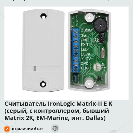
Считыватель IronLogic Matrix-II E K
(серый, с контроллером, бывший
Matrix 2K, EM-Marine, инт. Dallas)
в наличии 6 шт