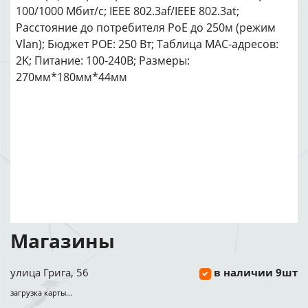
100/1000 Мбит/с; IEEE 802.3af/IEEE 802.3at;
Расстояние до потребителя PoE до 250м (режим
Vlan); Бюджет РОЕ: 250 Вт; Таблица MAC-адресов:
2K; Питание: 100-240В; Размеры:
270мм*180мм*44мм
Магазины
улица Грига, 56
в наличии 9шт
загрузка карты...