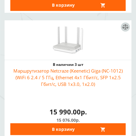
В корзину
В наличии 3 шт
Маршрутизатор Netcraze (Keenetic) Giga (NC-1012)
(WiFi 6 2.4 / 5 ГГц, Ethernet 4x1 Гбит/с, SFP 1x2.5
Гбит/с, USB 1x3.0, 1x2.0)
15 990.00р.
15 076.00р.
В корзину