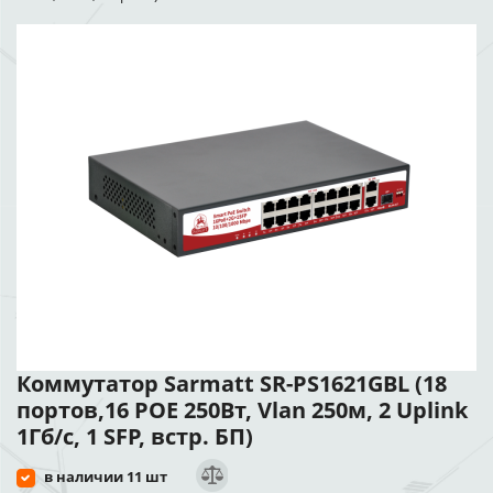
Коммутатор Sarmatt SR-PS1621GBL (18
портов,16 POE 250Вт, Vlan 250м, 2 Uplink
1Гб/с, 1 SFP, встр. БП)
в наличии 11 шт