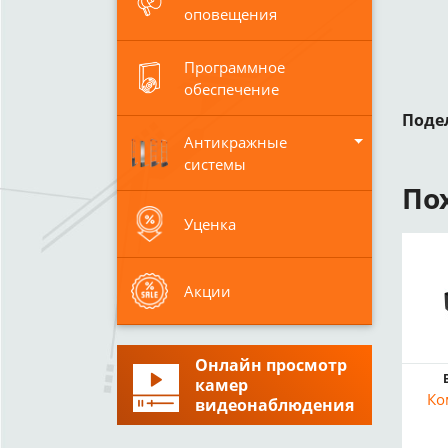
оповещения
Программное
обеспечение
Поде
Антикражные
системы
По
Уценка
Акции
Онлайн просмотр
камер
Ко
видеонаблюдения