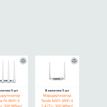
аличии 5 шт
В наличии 5 шт
шрутизатор
Маршрутизатор
a F6 (WiFi 4
Tenda N301 (WiFi 4
Гц, 300 Мбит/
2.4 ГГц, 300 Мбит/