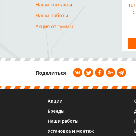
Наши контакты
10/
с
Наши работы
Акция от суммы
Поделиться
Акции
Бренды
Наши работы
Установка и монтаж