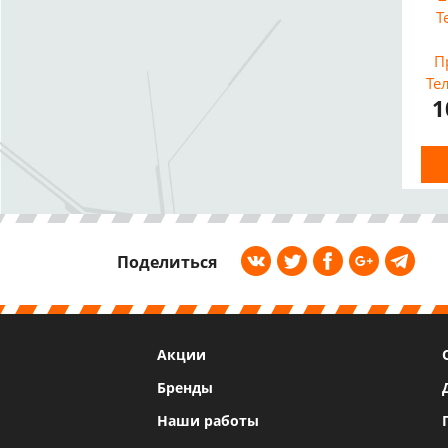
T
П
Те
1
Поделиться
Акции
Бренды
Наши работы