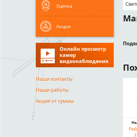
Свет
Уценка
Ма
Акции
Поде
Онлайн просмотр
камер
видеонаблюдения
По
Наши контакты
Наши работы
Акция от суммы
На
Рей
Z