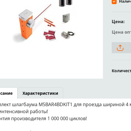
Налич
Цена:
Цена оп
Количес
сание
Характеристики
лект шлагбаума M5BAR4BDKIT1 для проезда шириной 4 
интенсивной работы!
нтия производителя 1 000 000 циклов!