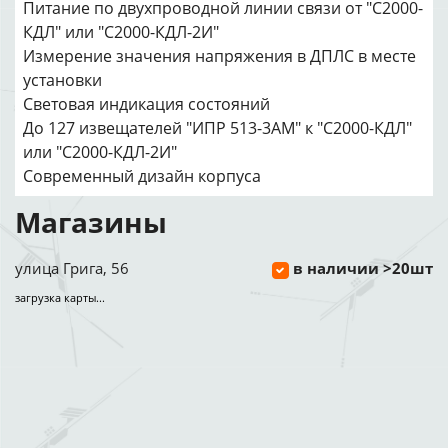
Питание по двухпроводной линии связи от "С2000-
КДЛ" или "С2000-КДЛ-2И"
Измерение значения напряжения в ДПЛС в месте
установки
Световая индикация состояний
До 127 извещателей "ИПР 513-3АМ" к "С2000-КДЛ"
или "С2000-КДЛ-2И"
Современный дизайн корпуса
Магазины
улица Грига, 56
в наличии >20шт
загрузка карты...