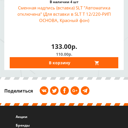
В наличии 4 шт
Сменная надпись (вставка) SLT "Автоматика
отключена" (Для вставки в SLT Т 12/220-РИП
ОСНОВА, Красный фон)
133.00р.
110.00р.
В корзину
Поделиться
Акции
Бренды