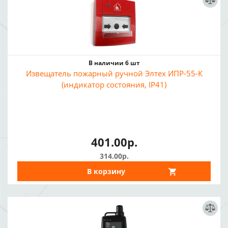
В наличии 6 шт
Извещатель пожарный ручной Элтех ИПР-55-К
(индикатор состояния, IP41)
401.00р.
314.00р.
В корзину