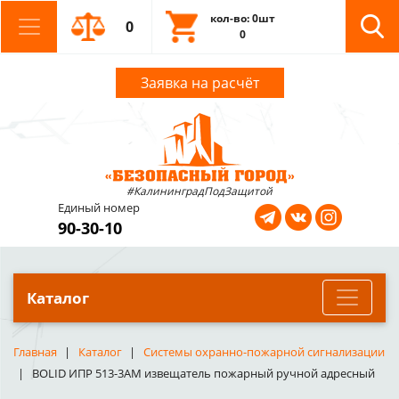
кол-во: 0шт
0
0
Заявка на расчёт
#КалининградПодЗащитой
Единый номер
90-30-10
Каталог
Главная
Каталог
Системы охранно-пожарной сигнализации
BOLID ИПР 513-3АМ извещатель пожарный ручной адресный