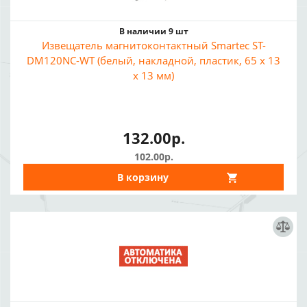
В наличии 9 шт
Извещатель магнитоконтактный Smartec ST-
DM120NC-WT (белый, накладной, пластик, 65 х 13
х 13 мм)
132.00р.
102.00р.
В корзину