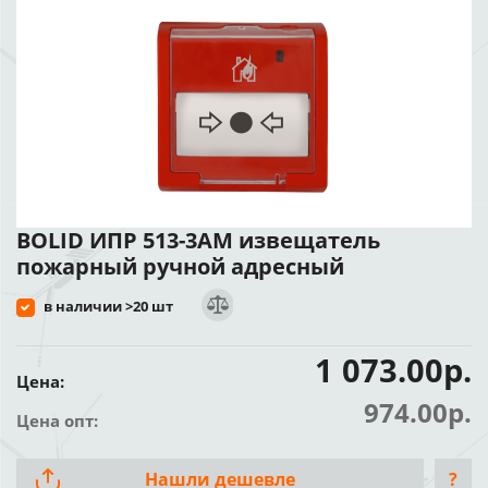
BOLID ИПР 513-3АМ извещатель
пожарный ручной адресный
в наличии >20 шт
1 073.00р.
Цена:
974.00р.
Цена опт:
Нашли дешевле
?