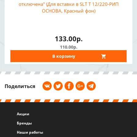
отключена" (Для вставки в SLT Т 12/220-РИП
ОСНОВА, Красный фон)
133.00р.
110.00р.
В корзину
Поделиться
Акции
Бренды
Наши работы