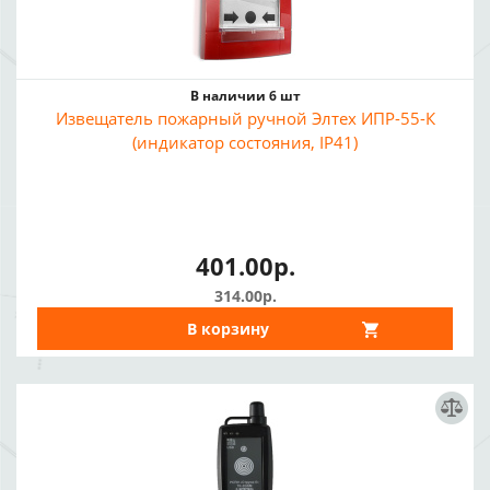
В наличии 6 шт
Извещатель пожарный ручной Элтех ИПР-55-К
(индикатор состояния, IP41)
401.00р.
314.00р.
В корзину