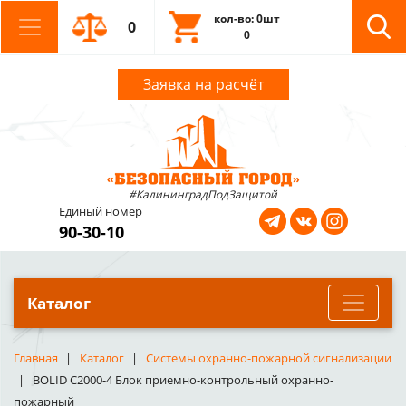
кол-во: 0шт
0
0
Заявка на расчёт
#КалининградПодЗащитой
Единый номер
90-30-10
Каталог
Главная
Каталог
Системы охранно-пожарной сигнализации
BOLID С2000-4 Блок приемно-контрольный охранно-
пожарный