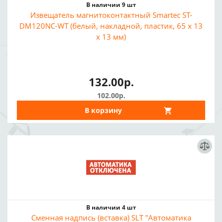
В наличии 9 шт
Извещатель магнитоконтактный Smartec ST-
DM120NC-WT (белый, накладной, пластик, 65 х 13
х 13 мм)
132.00р.
102.00р.
В корзину
В наличии 4 шт
Сменная надпись (вставка) SLT "Автоматика