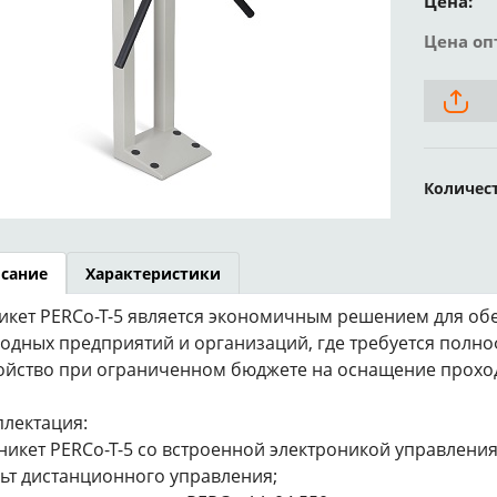
Цена:
Цена оп
Количес
сание
Характеристики
икет PERCo-T-5 является экономичным решением для обе
одных предприятий и организаций, где требуется пол
ойство при ограниченном бюджете на оснащение прохо
лектация:
рникет PERCo-T-5 со встроенной электроникой управления
льт дистанционного управления;