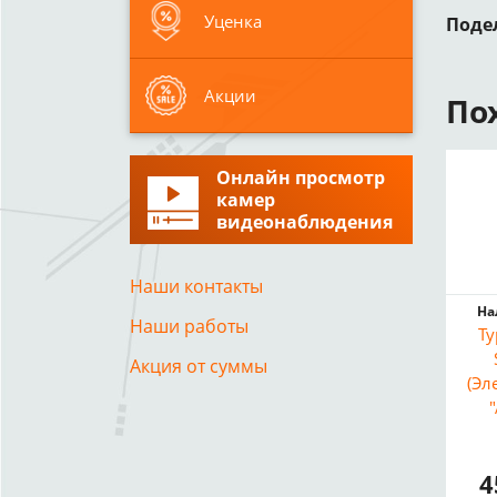
Уценка
Поде
Акции
По
Онлайн просмотр
камер
видеонаблюдения
Наши контакты
На
Наши работы
Т
Акция от суммы
(Эл
4