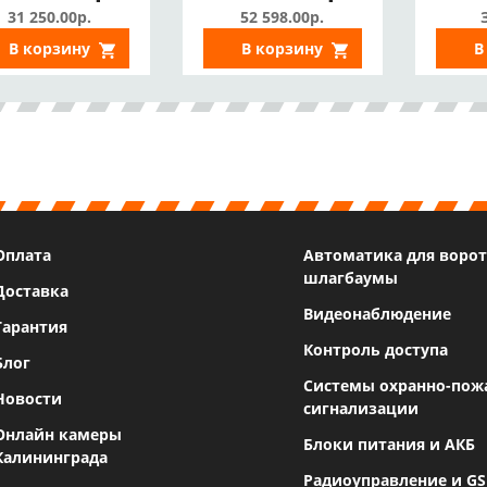
31 250.00р.
52 598.00р.
В корзину
В корзину
В
Оплата
Автоматика для ворот
шлагбаумы
Доставка
Видеонаблюдение
Гарантия
Контроль доступа
Блог
Системы охранно-пож
Новости
сигнализации
Онлайн камеры
Блоки питания и АКБ
Калининграда
Радиоуправление и G