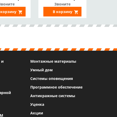
Звоните
Звоните
 корзину
В корзину
 и
Монтажные материалы
Умный дом
Системы оповещения
Программное обеспечение
арной
Антикражные системы
Уценка
Акции
SM