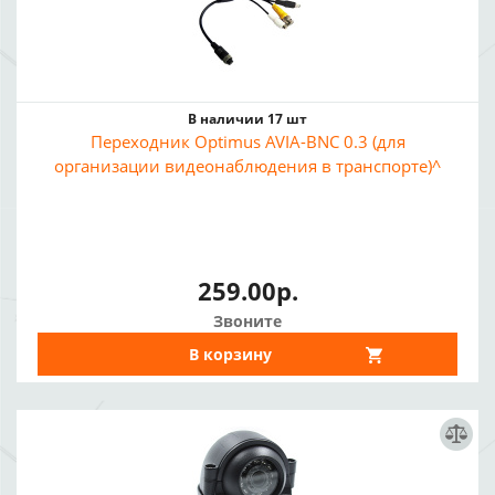
В наличии 17 шт
Переходник Optimus AVIA-BNC 0.3 (для
организации видеонаблюдения в транспорте)^
259.00р.
Звоните
В корзину