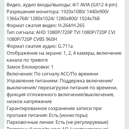
Видео, аудио входы/выходы: 4/1 AVIA (GX12 4-pin)
Разрешения монитора: 1920x1080/ 1440x900/
1366x768/ 1280x1024/ 1280x800/ 1024x768
Формат сжатия видео: H.264/H.265
Тип сигнала: AHD 1080P/720P TVI 1080P/720P CVI
1080P/720P CVBS 960H
Формат сжатия аудио: G.711a
Отображение на экране: 1, 2, 4 камеры, включение
канала по тревоге
Замок блокировки: 1
Включение: По сигналу ACC/По времени
Управление питанием: Поддержка включения/
выключения/ перезагрузки питания по времени,
функция отложенного включения/выключения,
низкое напряжение
Гарантированное сохранение записи при
пропаже питания: Есть (ионисторы)
Парковочные линии: Есть (не регулируемые)