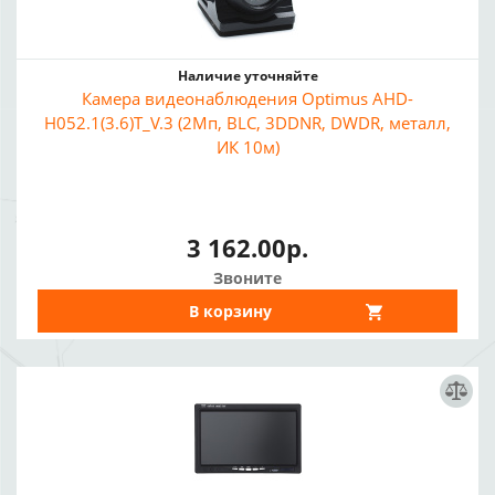
Наличие уточняйте
Камера видеонаблюдения Optimus AHD-
H052.1(3.6)T_V.3 (2Мп, BLC, 3DDNR, DWDR, металл,
ИК 10м)
3 162.00р.
Звоните
В корзину