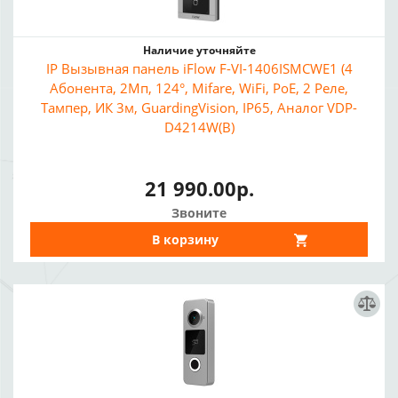
Наличие уточняйте
IP Вызывная панель iFlow F-VI-1406ISMCWE1 (4
Абонента, 2Мп, 124°, Mifare, WiFi, PoE, 2 Реле,
Тампер, ИК 3м, GuardingVision, IP65, Аналог VDP-
D4214W(B)
21 990.00р.
Звоните
В корзину