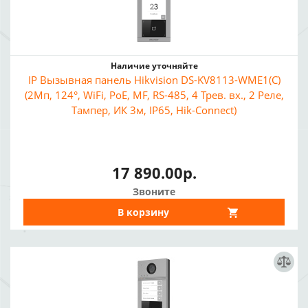
Наличие уточняйте
IP Вызывная панель Hikvision DS-KV8113-WME1(C)
(2Мп, 124°, WiFi, PoE, MF, RS-485, 4 Трев. вх., 2 Реле,
Тампер, ИК 3м, IP65, Hik-Connect)
17 890.00р.
Звоните
В корзину