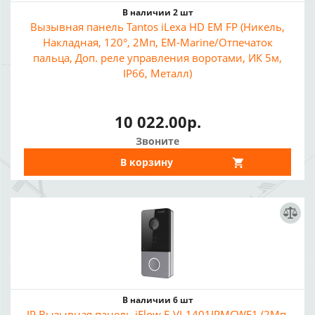
В наличии 2 шт
Вызывная панель Tantos iLexa HD EM FP (Никель,
Накладная, 120°, 2Мп, EM-Marine/Отпечаток
пальца, Доп. реле управления воротами, ИК 5м,
IP66, Металл)
10 022.00р.
Звоните
В корзину
В наличии 6 шт
IP Вызывная панель iFlow F-VI-1401IPMCWE1 (2Мп,