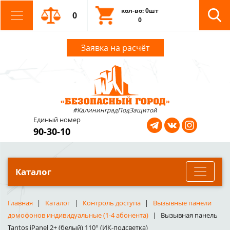
кол-во: 0шт
0
0
Заявка на расчёт
#КалининградПодЗащитой
Единый номер
90-30-10
Каталог
Главная
Каталог
Контроль доступа
Вызывные панели
домофонов индивидуальные (1-4 абонента)
Вызывная панель
Tantos iPanel 2+ (белый) 110° (ИК-подсветка)