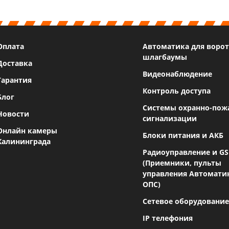
Оплата
Автоматика для ворот
шлагбаумы
Доставка
Видеонаблюдение
Гарантия
Контроль доступа
Блог
Системы охранно-пож
Новости
сигнализации
Онлайн камеры
Блоки питания и АКБ
Калининграда
Радиоуправление и G
(Приемники, пульты
управления Автомати
ОПС)
Сетевое оборудование
IP телефония