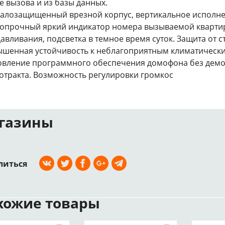
е вызова и из базы данных.
алозащищенный врезной корпус, вертикальное исполне
опрочный яркий индикатор номера вызываемой квартир
авливания, подсветка в темное время суток. Защита от с
шенная устойчивость к неблагоприятным климатически
вление программного обеспечения домофона без демон
отракта. Возможность регулировки громкос
газины
литься
хожие товары