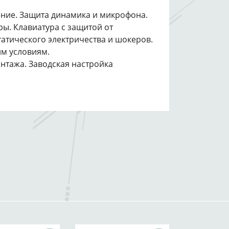
ние. Защита динамика и микрофона.
ы. Клавиатура с защитой от
татического электричества и шокеров.
м условиям.
тажа. Заводская настройка