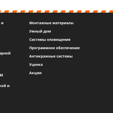
 и
Монтажные материалы
Умный дом
Системы оповещения
Программное обеспечение
арной
Антикражные системы
Уценка
Акции
SM
кой и