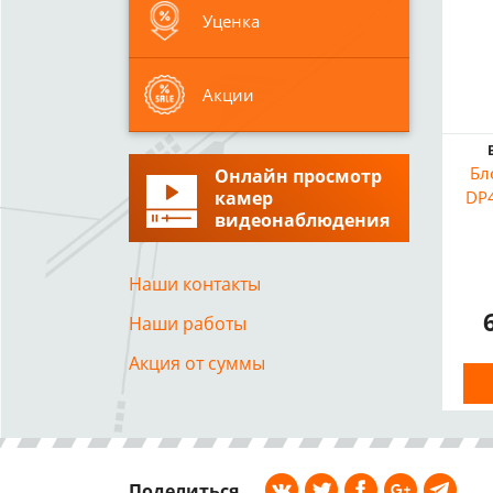
Уценка
Акции
Бл
Онлайн просмотр
камер
DP4
видеонаблюдения
Наши контакты
Наши работы
Акция от суммы
Поделиться