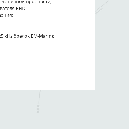
повышенной прочности;
ателя RFID;
ания;
5 kHz брелок EM-Marin);