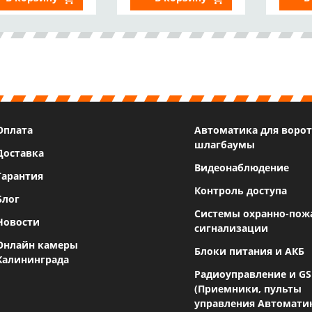
Оплата
Автоматика для ворот
шлагбаумы
Доставка
Видеонаблюдение
Гарантия
Контроль доступа
Блог
Системы охранно-пож
Новости
сигнализации
Онлайн камеры
Блоки питания и АКБ
Калининграда
Радиоуправление и G
(Приемники, пульты
управления Автомати