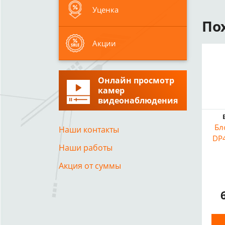
Уценка
По
Акции
Онлайн просмотр
камер
видеонаблюдения
Бл
Наши контакты
DP4
Наши работы
Акция от суммы