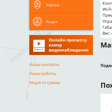
Конт
Уценка
Wi-F
Прям
Огра
Акции
Габа
Вес: 
Онлайн просмотр
Ма
камер
видеонаблюдения
Наши контакты
Поде
Наши работы
Акция от суммы
По