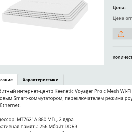
Цена:
Цена оп
Количес
сание
Характеристики
битный интернет-центр Keenetic Voyager Pro с Mesh Wi-Fi 
овым Smart-коммутатором, переключателем режима роу
 Ethernet.
ессор: MT7621A 880 МГц, 2 ядра
ативная память: 256 Мбайт DDR3