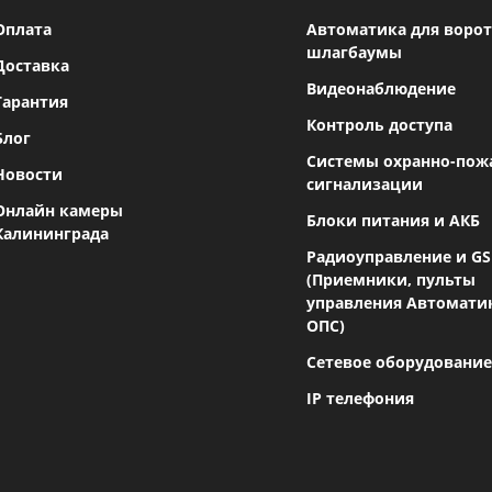
Оплата
Автоматика для ворот
шлагбаумы
Доставка
Видеонаблюдение
Гарантия
Контроль доступа
Блог
Системы охранно-пож
Новости
сигнализации
Онлайн камеры
Блоки питания и АКБ
Калининграда
Радиоуправление и G
(Приемники, пульты
управления Автомати
ОПС)
Сетевое оборудование
IP телефония