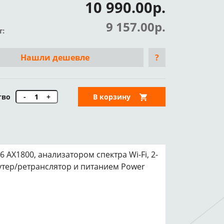
10 990.00р.
9 157.00р.
т:
Нашли дешевле
?
тво
-
+
В корзину
6 AX1800, анализатором спектра Wi-Fi, 2-
тер/ретранслятор и питанием Power