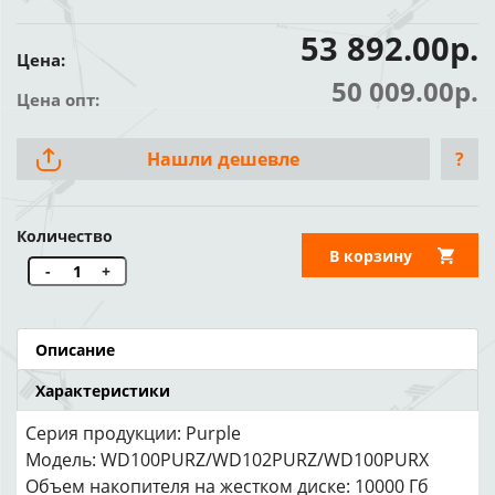
53 892.00р.
Цена:
50 009.00р.
Цена опт:
Нашли дешевле
?
Количество
В корзину
-
+
Описание
Характеристики
Серия продукции: Purple
Модель: WD100PURZ/WD102PURZ/WD100PURX
Объем накопителя на жестком диске: 10000 Гб