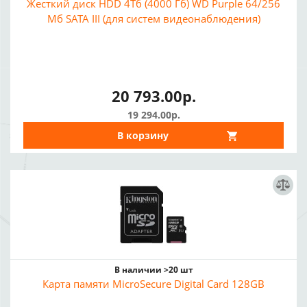
Жесткий диск HDD 4Тб (4000 Гб) WD Purple 64/256
Мб SATA III (для систем видеонаблюдения)
20 793.00р.
19 294.00р.
В корзину
В наличии >20 шт
Карта памяти MicroSecure Digital Card 128GB