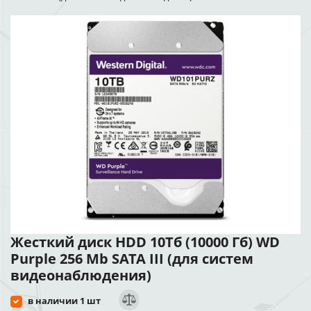
Жесткий диск HDD 10Тб (10000 Гб) WD
Purple 256 Mb SATA III (для систем
видеонаблюдения)
в наличии 1 шт