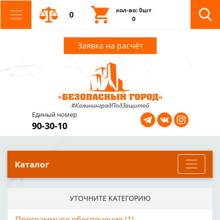
кол-во: 0шт
0
0
Заявка на расчёт
#КалининградПодЗащитой
Единый номер
90-30-10
Каталог
УТОЧНИТЕ КАТЕГОРИЮ
Программное обеспечение (1)