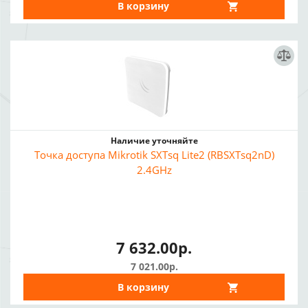
В корзину
Наличие уточняйте
Точка доступа Mikrotik SXTsq Lite2 (RBSXTsq2nD)
2.4GHz
7 632.00р.
7 021.00р.
В корзину