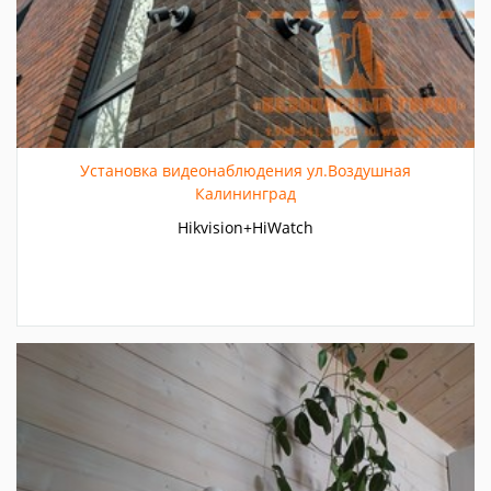
Установка видеонаблюдения ул.Воздушная
Калининград
Hikvision+HiWatch