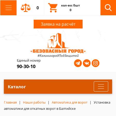
кол-во: 0шт
0
0
Заявка на расчёт
#КалининградПодЗащитой
Единый номер
90-30-10
Каталог
Главная
Наши работы
Автоматика для ворот
Установка
автоматики для откатных ворот в Балтийске