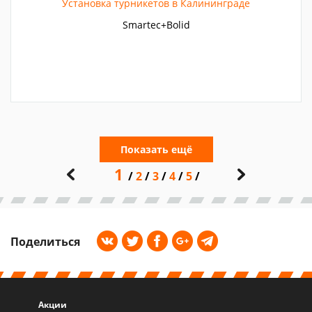
Установка турникетов в Калининграде
Smartec+Bolid
Показать ещё
1
2
3
4
5
Поделиться
Акции