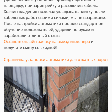
площадку, приварив рейку и расключив кабель.
Хозяин владения пожелал укладывать плитку после
кабельных работ своими силами, мы не возражаем.
После настройки автоматики прошло стандартное
обучение пользователей, ударили по рукам и
заработали отличный отзыв.
Оставьте онлайн-заявку на выезд инженера
и
получите смету со скидкой!
Страничка установки автоматики для откатных ворот