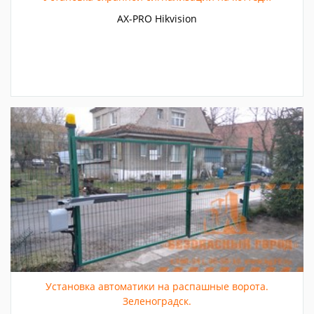
AX-PRO Hikvision
Установка автоматики на распашные ворота.
Зеленоградск.