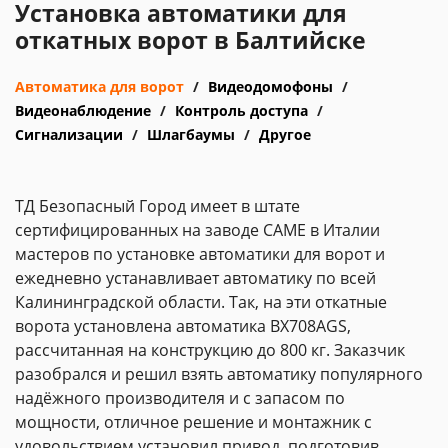
Установка автоматики для
откатных ворот в Балтийске
Автоматика для ворот
Видеодомофоны
Видеонаблюдение
Контроль доступа
Сигнализации
Шлагбаумы
Другое
ТД Безопасный Город имеет в штате
сертифицированных на заводе CAME в Италии
мастеров по установке автоматики для ворот и
ежедневно устанавливает автоматику по всей
Калининградской области. Так, на эти откатные
ворота установлена автоматика BX708AGS,
рассчитанная на конструкцию до 800 кг. Заказчик
разобрался и решил взять автоматику популярного
надёжного производителя и с запасом по
мощности, отличное решение и монтажник с
удовольствием установил привод, подготовив