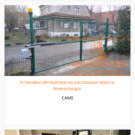
Установка автоматики на распашные ворота.
Зеленоградск.
CAME