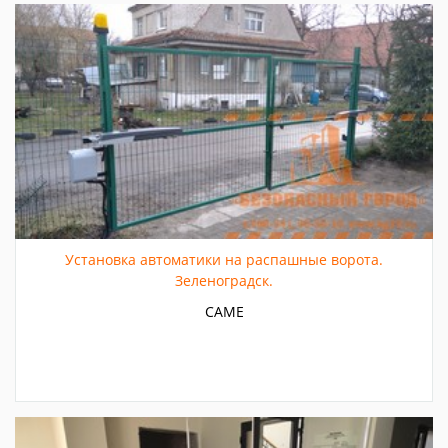
Установка автоматики на распашные ворота.
Зеленоградск.
CAME