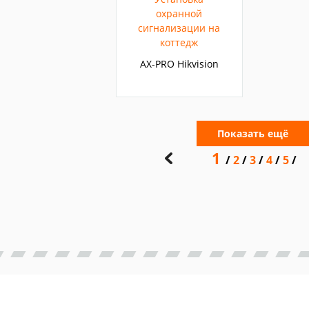
охранной
сигнализации на
коттедж
AX-PRO Hikvision
Показать ещё
1
2
3
4
5