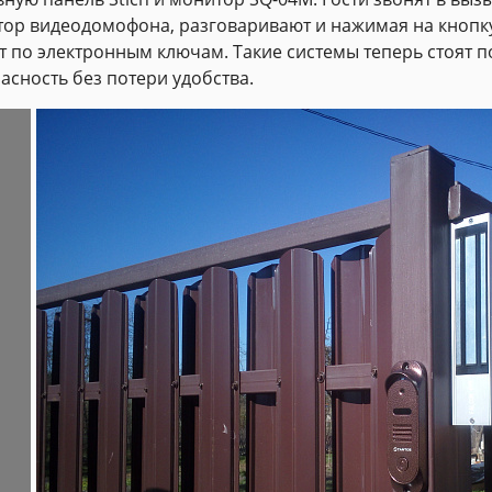
ор видеодомофона, разговаривают и нажимая на кнопку
т по электронным ключам. Такие системы теперь стоят п
асность без потери удобства.