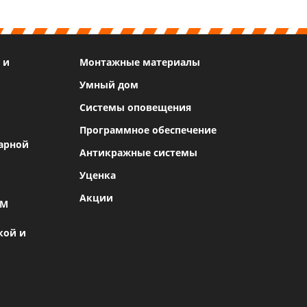
 и
Монтажные материалы
Умный дом
Системы оповещения
Программное обеспечение
арной
Антикражные системы
Уценка
Акции
SM
кой и