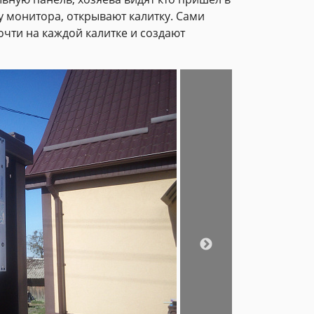
 монитора, открывают калитку. Сами
очти на каждой калитке и создают