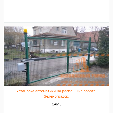
Установка автоматики на распашные ворота.
Зеленоградск.
CAME