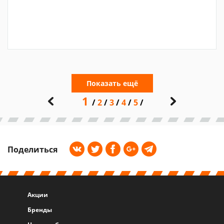
Показать ещё
1
2
3
4
5
Поделиться
Акции
Бренды