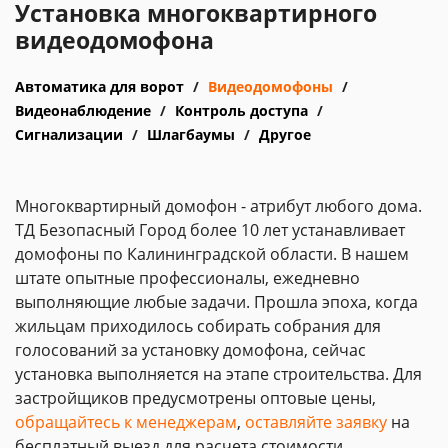
Установка многоквартирного
видеодомофона
Автоматика для ворот
Видеодомофоны
Видеонаблюдение
Контроль доступа
Сигнализации
Шлагбаумы
Другое
Многоквартирный домофон - атрибут любого дома.
ТД Безопасный Город более 10 лет устанавливает
домофоны по Калининградской области. В нашем
штате опытные профессионалы, ежедневно
выполняющие любые задачи. Прошла эпоха, когда
жильцам приходилось собирать собрания для
голосований за установку домофона, сейчас
установка выполняется на этапе строительства. Для
застройщиков предусмотрены оптовые цены,
обращайтесь к менеджерам
,
оставляйте заявку
на
бесплатный выезд для расчета стоимости.