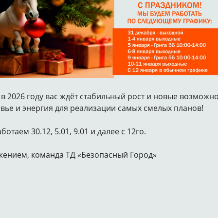
 в 2026 году вас ждёт стабильный рост и новые возможнос
вье и энергия для реализации самых смелых планов!
ботаем 30.12, 5.01, 9.01 и далее с 12го.
жением, команда ТД «Безопасный Город»