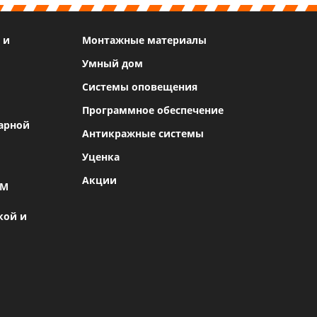
 и
Монтажные материалы
Умный дом
Системы оповещения
Программное обеспечение
арной
Антикражные системы
Уценка
Акции
SM
кой и