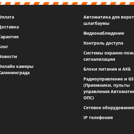
Оплата
Автоматика для ворот
шлагбаумы
Доставка
Видеонаблюдение
Гарантия
Контроль доступа
Блог
Системы охранно-пож
Новости
сигнализации
Онлайн камеры
Блоки питания и АКБ
Калининграда
Радиоуправление и G
(Приемники, пульты
управления Автомати
ОПС)
Сетевое оборудование
IP телефония