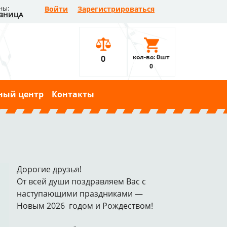
ны:
Войти
Зарегистрироваться
ЗНИЦА
кол-во: 0шт
0
0
ный центр
Контакты
Дорогие друзья!
От всей души поздравляем Вас с
наступающими праздниками —
Новым 2026 годом и Рождеством!