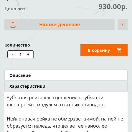
930.00р.
Цена опт:
Нашли дешевле
?
Количество
В корзину
-
+
Описание
Характеристики
Зубчатая рейка для сцепления с зубчатой
шестерней с модулем откатных приводов.
Нейлоновая рейка не обмерзает зимой, на ней не
образуется наледь, что делает ее наиболее