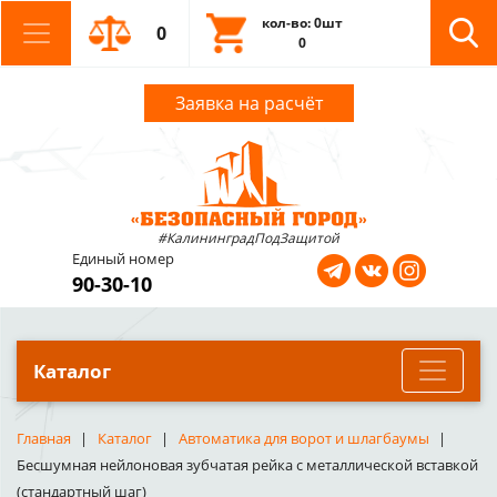
кол-во: 0шт
0
0
Заявка на расчёт
#КалининградПодЗащитой
Единый номер
90-30-10
Каталог
Главная
Каталог
Автоматика для ворот и шлагбаумы
Бесшумная нейлоновая зубчатая рейка с металлической вставкой
(стандартный шаг)