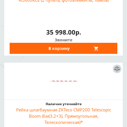
RO600KCE (2 пульта, фотоэлементы, лампа)
35 998.00р.
Звоните
В корзину
Наличие уточняйте
Рейка шлагбаумная ZKTeco CMP200 Telescopic
Boom (6м(3.2+3), Прямоугольная,
Телескопическая)*