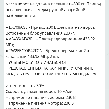
масса ворот не должна превышать 800 кг. Привод
оснащен рычагом для ручной аварийной
разблокировки.
● BX708AGS - Привод 230 В для откатных ворот.
Встроенный блок управления ZBX7N;
● AF43S/AF43RU - Плата-радиоприемник 433.92
МГц;
● TW2EE/TOP42FGN - Брелок-передатчик 2-х
канальный 433.92 МГц, 2 шт.
ПУЛЬТЫ МОГУТ ОТЛИЧАТЬСЯ ОТ
ПРЕДСТАВЛЕННЫХ НА КАРТИНКЕ. УТОЧНЯЙТЕ
МОДЕЛЬ ПУЛЬТОВ В КОМПЛЕКТЕ У МЕНЕДЖЕРА.
Интенсивность: 30%
Скорость движения ворот: 10 м/мин
Напряжение питания системы: 230 В
Напряжение питания мотора: 230 В