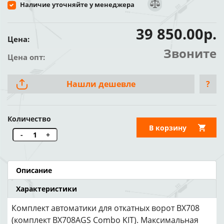
Наличие уточняйте у менеджера
39 850.00р.
Цена:
Звоните
Цена опт:
Нашли дешевле
?
Количество
В корзину
-
+
Описание
Характеристики
Комплект автоматики для откатных ворот BX708
(комплект BX708AGS Combo KIT). Максимальная