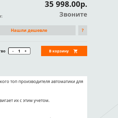
35 998.00р.
Звоните
т:
Нашли дешевле
?
тво
-
+
В корзину
кого топ производителя автоматики для
игает их с этим учетом.