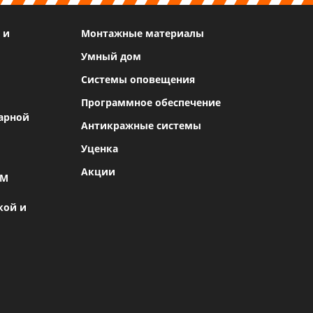
 и
Монтажные материалы
Умный дом
Системы оповещения
Программное обеспечение
арной
Антикражные системы
Уценка
Акции
SM
кой и