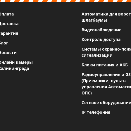
Оплата
Автоматика для ворот
шлагбаумы
Доставка
Видеонаблюдение
Гарантия
Контроль доступа
Блог
Системы охранно-пож
Новости
сигнализации
Онлайн камеры
Блоки питания и АКБ
Калининграда
Радиоуправление и G
(Приемники, пульты
управления Автомати
ОПС)
Сетевое оборудование
IP телефония