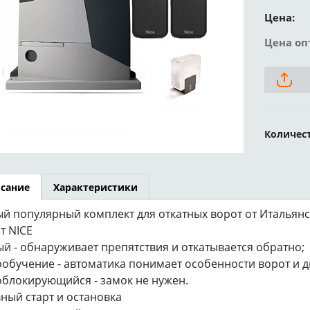
Цена:
Цена оп
Количес
сание
Характеристики
й популярный комплект для откатных ворот от Итальянс
т NICE
й - обнаруживает препятствия и откатывается обратно;
обучение - автоматика понимает особенности ворот и дв
блокирующийся - замок не нужен.
ный старт и остановка