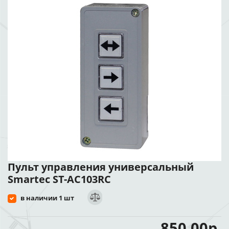
Пульт управления универсальный
Smartec ST-AC103RC
в наличии 1 шт
850.00р.