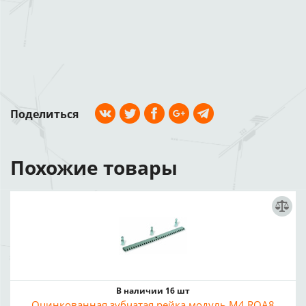
Поделиться
Похожие товары
В наличии 16 шт
Оцинкованная зубчатая рейка модуль M4 ROA8