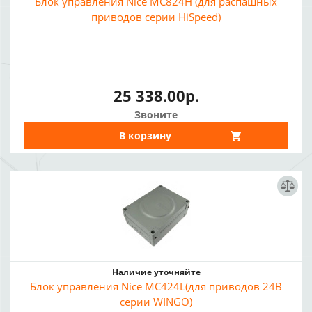
Блок управления Nice MC824H (для распашных
приводов серии HiSpeed)
25 338.00р.
Звоните
В корзину
Наличие уточняйте
Блок управления Nice MC424L(для приводов 24В
серии WINGO)