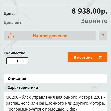
8 938.00р.
Цена:
Звоните
Цена опт:
Нашли дешевле
?
Количество
В корзину
-
+
Описание
Характеристики
MC200 - блок управления для одного мотора 220в -
распашного или секционного или другого мотора.
Программируется с помощью 8 dip-