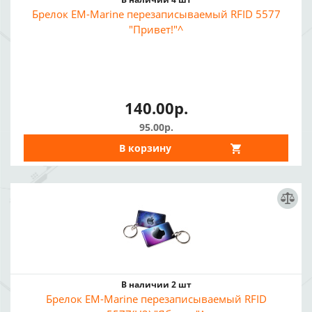
Брелок EM-Marine перезаписываемый RFID 5577
"Привет!"^
140.00р.
95.00р.
В корзину
В наличии 2 шт
Брелок EM-Marine перезаписываемый RFID