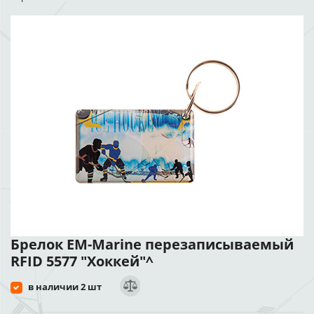
Брелок EM-Marine перезаписываемый
RFID 5577 "Хоккей"^
в наличии 2 шт