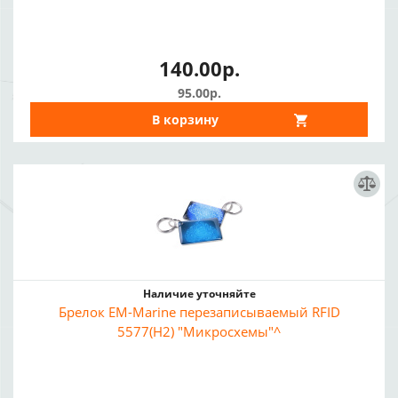
140.00р.
95.00р.
В корзину
Наличие уточняйте
Брелок EM-Marine перезаписываемый RFID
5577(H2) "Микросхемы"^