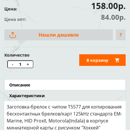
158.00р.
Цена:
84.00р.
Цена опт:
Нашли дешевле
?
Количество
В корзину
-
+
Описание
Характеристики
Заготовка-брелок с чипом T5577 для копирования
бесконтактных брелков/карт 125kHz стандарта EM-
Marine, HID ProxII, Motorola(Indala) в корпусе
миниатюрной карты с рисунком "Хоккей"