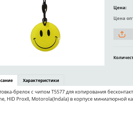
Цена:
Цена оп
Количес
сание
Характеристики
товка-брелок с чипом T5577 для копирования бесконтакт
ne, HID ProxII, Motorola(Indala) в корпусе миниатюрной 