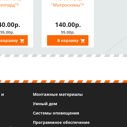
Леопард"^
"Микросхемы"^
40.00р.
140.00р.
95.00р.
95.00р.
 корзину
В корзину
 и
Монтажные материалы
Умный дом
Системы оповещения
Программное обеспечение