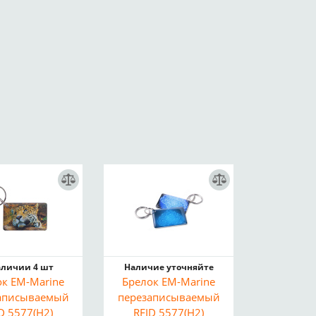
аличии 4 шт
Наличие уточняйте
ок EM-Marine
Брелок EM-Marine
аписываемый
перезаписываемый
D 5577(H2)
RFID 5577(H2)