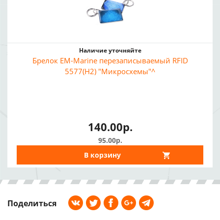
Наличие уточняйте
Брелок EM-Marine перезаписываемый RFID
5577(H2) "Микросхемы"^
140.00р.
95.00р.
В корзину
Поделиться