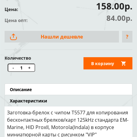
158.00р.
Цена:
84.00р.
Цена опт:
Нашли дешевле
?
Количество
В корзину
-
+
Описание
Характеристики
Заготовка-брелок с чипом T5577 для копирования
бесконтактных брелков/карт 125kHz стандарта EM-
Marine, HID ProxII, Motorola(Indala) в корпусе
миниатюрной карты с рисунком "VIP"