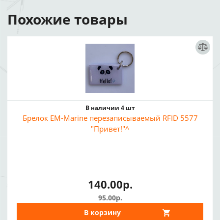
Похожие товары
В наличии 4 шт
Брелок EM-Marine перезаписываемый RFID 5577
"Привет!"^
140.00р.
95.00р.
В корзину