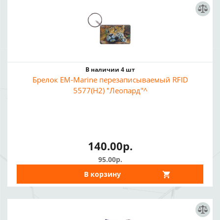
В наличии 4 шт
Брелок EM-Marine перезаписываемый RFID
5577(H2) "Леопард"^
140.00р.
95.00р.
В корзину