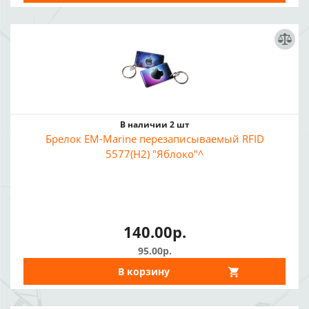
В наличии 2 шт
Брелок EM-Marine перезаписываемый RFID
5577(H2) "Яблоко"^
140.00р.
95.00р.
В корзину