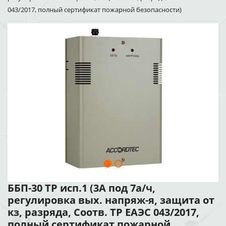
043/2017, полный сертификат пожарной безопасности)
ББП-30 ТР исп.1 (3А под 7а/ч,
регулировка вых. напряж-я, защита от
кз, разряда, Соотв. ТР ЕАЭС 043/2017,
полный сертификат пожарной