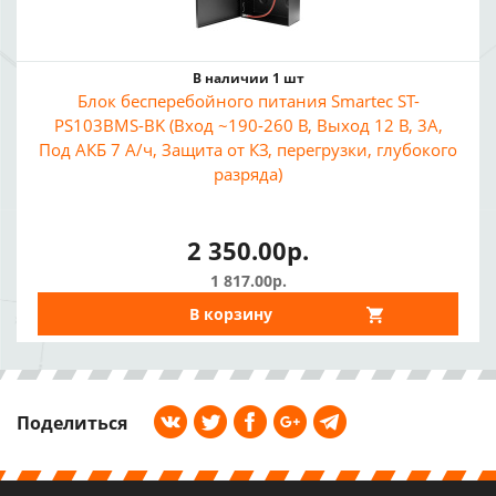
В наличии 1 шт
Блок бесперебойного питания Smartec ST-
PS103BMS-BK (Вход ~190-260 В, Выход 12 В, 3A,
Под АКБ 7 А/ч, Защита от КЗ, перегрузки, глубокого
разряда)
2 350.00р.
1 817.00р.
В корзину
Поделиться