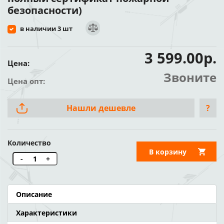
безопасности)
в наличии 3 шт
3 599.00р.
Цена:
Звоните
Цена опт:
Нашли дешевле
?
Количество
В корзину
-
+
Описание
Характеристики