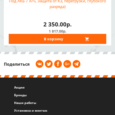
Под АКБ 7 А/ч, Защита от КЗ, перегрузки, глубокого
разряда)
2 350.00р.
1 817.00р.
В корзину
Поделиться
Акции
Бренды
Наши работы
Установка и монтаж