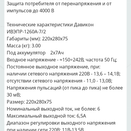
Защита потребителя от перенапряжения и от
импульсов до 4000 В
Технические характеристики Давикон
ИВЭПР-1260А-7/2
Габариты (мм): 220x280x75
Масса (кг): 3.00
Под аккумулятор 2x7Ач
Входное напряжение - ≈150÷242В, частота 50 Гц;
Постоянное выходное напряжение, при:
наличии сетевого напряжения 220В - 13,6 – 14,1В;
отсутствии сетевого напряжения - 11,0 - 13,0В;
Напряжения пульсаций (от пика до пика) не более
30 мВ;
Размер: 220х280х75
Номинальный выходной ток, не более: 6
Максимальный выходной ток: 6,5А
Диапазон регулировки выходного напряжения
при наличии сети 220В: 11В-13,5В