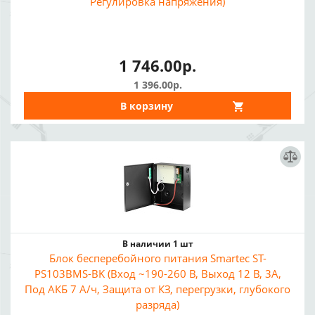
Регулировка напряжения)
1 746.00р.
1 396.00р.
В корзину
В наличии 1 шт
Блок бесперебойного питания Smartec ST-
PS103BMS-BK (Вход ~190-260 В, Выход 12 В, 3A,
Под АКБ 7 А/ч, Защита от КЗ, перегрузки, глубокого
разряда)