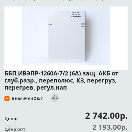
ББП ИВЭПР-1260А-7/2 (6А) защ. АКБ от
глуб.разр., переполюс, КЗ, перегруз,
перегрев, регул.нап
в наличии 2 шт
2 742.00р.
Цена:
2 193.00р.
Цена опт: