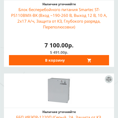
Наличие уточняйте
Блок бесперебойного питания Smartec ST-
PS110BMX-BK (Вход ~190-260 В, Выход 12 В, 10 А,
2x17 А/ч, Защита от КЗ, Глубокого разряда,
Переполюсовки)
7 100.00р.
5 491.00р.
В корзину
Наличие уточняйте
ББП ИВЭПР-1220П (Серый, 2А, Защита от КЗ,